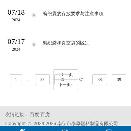
07/18
编织袋的存放要求与注意事项
2024
07/17
编织袋和真空袋的区别
2024
«上一页
1
...
35
36
37
38
39
下一页»
友情链接：
百度
百度
Copyright © 2024-
2026 南宁市泰华塑料制品有限公司
All Rights Reserved.
备案号：
桂ICP备2024024278号-1
腾